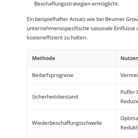
Beschaffungsstrategien ermöglicht.
Ein beispielhafter Ansatz wie bei Beumer Grou
unternehmensspezifische saisonale Einflüsse u
kosteneffizient zu halten.
Methode
Nutze
Bedarfsprognose
Vermei
Puffer 
Sicherheitsbestand
Reduzi
Optimal
Wiederbeschaffungsschwelle
Redukt