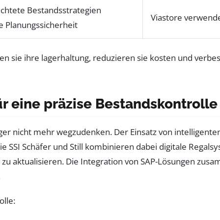
ichtete Bestandsstrategien
Viastore verwende
e Planungssicherheit
r eine präzise Bestandskontrolle
 Lager nicht mehr wegzudenken. Der Einsatz von intellige
wie SSI Schäfer und Still kombinieren dabei digitale Reg
 zu aktualisieren. Die Integration von SAP-Lösungen zu
.
lle: