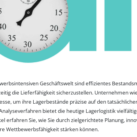
rbsintensiven Geschäftswelt sind effizientes Bestandsm
eitig die Lieferfähigkeit sicherzustellen. Unternehmen wi
sse, um ihre Lagerbestände präzise auf den tatsächlichen
 Analyseverfahren bietet die heutige Lagerlogistik vielfä
el erfahren Sie, wie Sie durch zielgerichtete Planung, in
re Wettbewerbsfähigkeit stärken können.