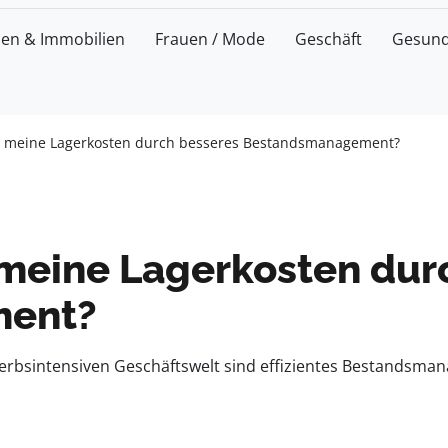
zen & Immobilien
Frauen / Mode
Geschäft
Gesund
ch meine Lagerkosten durch besseres Bestandsmanagement?
 meine Lagerkosten dur
ment?
bsintensiven Geschäftswelt sind effizientes Bestandsmana