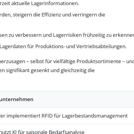
zeit aktuelle Lagerinformationen.
den, steigern die Effizienz und verringern die
 zu verbessern und Lagerrisiken frühzeitig zu erkenne
 Lagerdaten für Produktions- und Vertriebsabteilungen.
herzusagen – selbst für vielfältige Produktsortimente – un
signifikant gesenkt und gleichzeitig die
lunternehmen
äfer implementiert RFID für Lagerbestandsmanagement
nutzt KI für saisonale Bedarfsanalyse