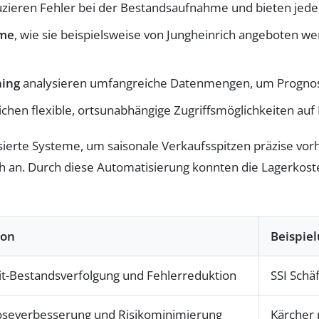
zieren Fehler bei der Bestandsaufnahme und bieten jeder
eme
, wie sie beispielsweise von Jungheinrich angeboten wer
ning
analysieren umfangreiche Datenmengen, um Prognosen
chen flexible, ortsunabhängige Zugriffsmöglichkeiten auf
basierte Systeme, um saisonale Verkaufsspitzen präzise vor
 an. Durch diese Automatisierung konnten die Lagerkosten 
ion
Beispie
it-Bestandsverfolgung und Fehlerreduktion
SSI Sch
severbesserung und Risikominimierung
Kärcher 