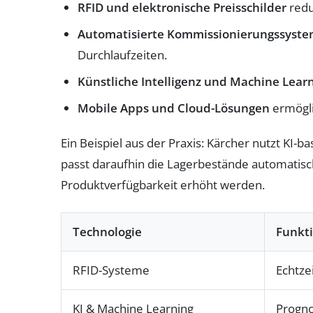
RFID und elektronische Preisschilder
redu
Automatisierte Kommissionierungssyst
Durchlaufzeiten.
Künstliche Intelligenz und Machine Lear
Mobile Apps und Cloud-Lösungen
ermögli
Ein Beispiel aus der Praxis: Kärcher nutzt KI-
passt daraufhin die Lagerbestände automatisch
Produktverfügbarkeit erhöht werden.
Technologie
Funkt
RFID-Systeme
Echtze
KI & Machine Learning
Progno