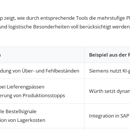
p zeigt, wie durch entsprechende Tools die mehrstufige P
nd logistische Besonderheiten voll berücksichtigt werden.
n
Beispiel aus der 
dung von Über- und Fehlbeständen
Siemens nutzt KI-
bei Lieferengpässen
Würth setzt dynam
erung von Produktionsstopps
e Bestellsignale
Integration in SA
ion von Lagerkosten