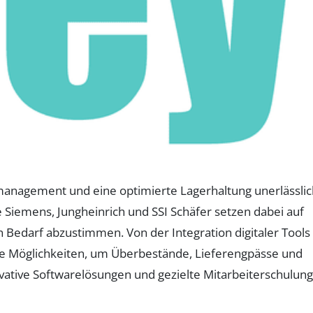
anagement und eine optimierte Lagerhaltung unerlässlic
e Siemens, Jungheinrich und SSI Schäfer setzen dabei auf
 Bedarf abzustimmen. Von der Integration digitaler Tools
ltige Möglichkeiten, um Überbestände, Lieferengpässe und
novative Softwarelösungen und gezielte Mitarbeiterschulun