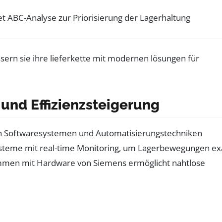
t ABC-Analyse zur Priorisierung der Lagerhaltung
 und Effizienzsteigerung
nten Softwaresystemen und Automatisierungstechniken
alsysteme mit real-time Monitoring, um Lagerbewegungen ex
sammen mit Hardware von Siemens ermöglicht nahtlose