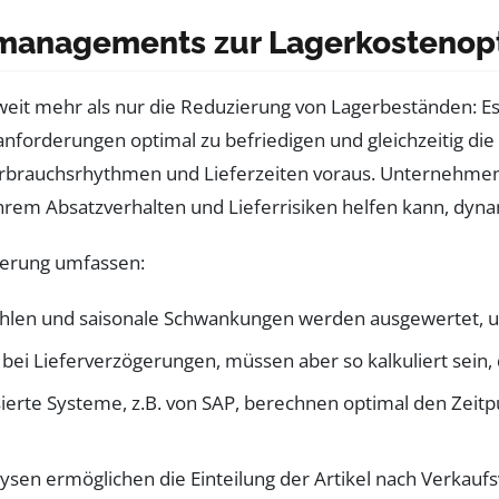
managements zur Lagerkostenop
it mehr als nur die Reduzierung von Lagerbeständen: Es 
forderungen optimal zu befriedigen und gleichzeitig die L
Verbrauchsrhythmen und Lieferzeiten voraus. Unternehmen
 ihrem Absatzverhalten und Lieferrisiken helfen kann, d
ierung umfassen:
ahlen und saisonale Schwankungen werden ausgewertet, um
er bei Lieferverzögerungen, müssen aber so kalkuliert sein,
sierte Systeme, z.B. von SAP, berechnen optimal den Zeit
ysen ermöglichen die Einteilung der Artikel nach Verkaufs