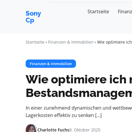
Startseite
Finan
Sony
Cp
Startseite
Finanzen & Immobilien
Wie optimiere i
Finanzen & Immobilien
Wie optimiere ich
Bestandsmanage
In einer zunehmend dynamischen und wettbewer
Lagerkosten effektiv zu senken […]
Charlotte Fuchs
8. Oktober 2025