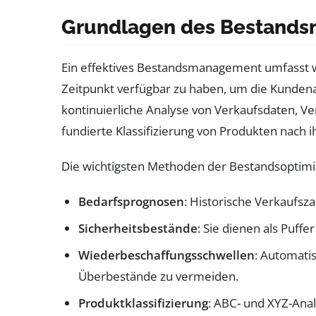
Grundlagen des Bestands
Ein effektives Bestandsmanagement umfasst we
Zeitpunkt verfügbar zu haben, um die Kundenan
kontinuierliche Analyse von Verkaufsdaten, 
fundierte Klassifizierung von Produkten nach
Die wichtigsten Methoden der Bestandsoptim
Bedarfsprognosen
: Historische Verkaufsz
Sicherheitsbestände
: Sie dienen als Puff
Wiederbeschaffungsschwellen
: Automati
Überbestände zu vermeiden.
Produktklassifizierung
: ABC- und XYZ-Anal