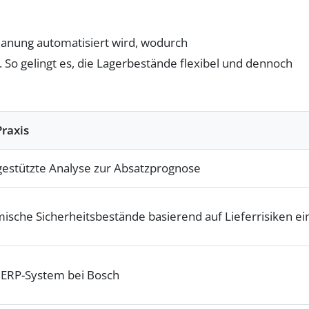
lanung automatisiert wird, wodurch
 So gelingt es, die Lagerbestände flexibel und dennoch
Praxis
gestützte Analyse zur Absatzprognose
ische Sicherheitsbestände basierend auf Lieferrisiken ei
P ERP-System bei Bosch