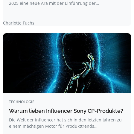
2025 eine neue Ära mit der Einführung der…
Charlotte Fuchs
TECHNOLOGIE
Warum lieben Influencer Sony CP-Produkte?
Die Welt der Influencer hat sich in den letzten Jahren zu
einem mächtigen Motor für Produkttrends…