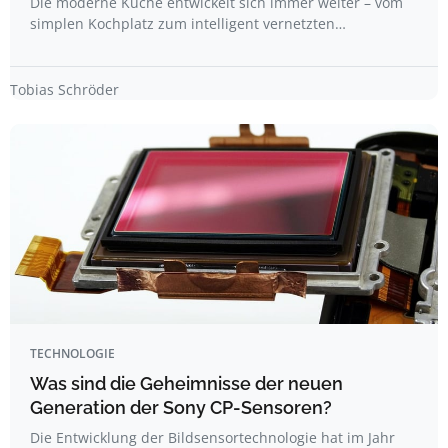
Die moderne Küche entwickelt sich immer weiter – vom
simplen Kochplatz zum intelligent vernetzten…
Tobias Schröder
TECHNOLOGIE
Was sind die Geheimnisse der neuen
Generation der Sony CP-Sensoren?
Die Entwicklung der Bildsensortechnologie hat im Jahr