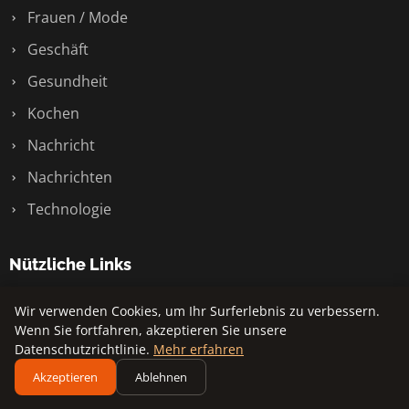
Frauen / Mode
Geschäft
Gesundheit
Kochen
Nachricht
Nachrichten
Technologie
Nützliche Links
Kontakt
Wir verwenden Cookies, um Ihr Surferlebnis zu verbessern.
Wenn Sie fortfahren, akzeptieren Sie unsere
Datenschutzrichtlinie.
Mehr erfahren
Akzeptieren
Ablehnen
© 2026 Sony Cp. Alle Rechte vorbehalten.