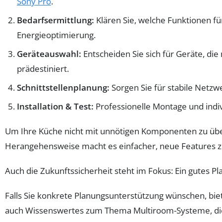
Sony Pro
.
Bedarfsermittlung:
Klären Sie, welche Funktionen fü
Energieoptimierung.
Geräteauswahl:
Entscheiden Sie sich für Geräte, di
prädestiniert.
Schnittstellenplanung:
Sorgen Sie für stabile Netz
Installation & Test:
Professionelle Montage und indiv
Um Ihre Küche nicht mit unnötigen Komponenten zu über
Herangehensweise macht es einfacher, neue Features zu
Auch die Zukunftssicherheit steht im Fokus: Ein gutes P
Falls Sie konkrete Planungsunterstützung wünschen, bi
auch Wissenswertes zum Thema Multiroom-Systeme, die I