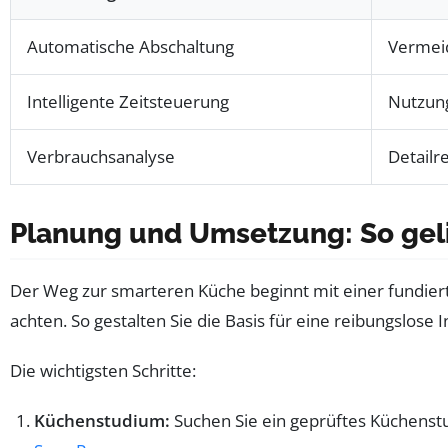
Automatische Abschaltung
Vermei
Intelligente Zeitsteuerung
Nutzung
Verbrauchsanalyse
Detailr
Planung und Umsetzung: So geli
Der Weg zur smarteren Küche beginnt mit einer fundierte
achten. So gestalten Sie die Basis für eine reibungslo
Die wichtigsten Schritte:
Küchenstudium:
Suchen Sie ein geprüftes Küchenstu