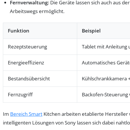
Fernverwaltung:
Die Geräte lassen sich auch aus de
Arbeitswegs ermöglicht.
Funktion
Beispiel
Rezeptsteuerung
Tablet mit Anleitung
Energieeffizienz
Automatisches Ger
Bestandsübersicht
Kühlschrankkamera 
Fernzugriff
Backofen-Steuerung 
Im
Bereich Smart
Kitchen arbeiten etablierte Herstelle
intelligenten Lösungen von Sony lassen sich dabei nahtl