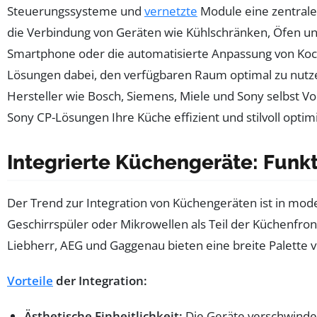
Steuerungssysteme und
vernetzte
Module eine zentrale 
die Verbindung von Geräten wie Kühlschränken, Öfen und 
Smartphone oder die automatisierte Anpassung von Ko
Lösungen dabei, den verfügbaren Raum optimal zu nutze
Hersteller wie Bosch, Siemens, Miele und Sony selbst Vo
Sony CP-Lösungen Ihre Küche effizient und stilvoll opt
Integrierte Küchengeräte: Funkti
Der Trend zur Integration von Küchengeräten ist in mo
Geschirrspüler oder Mikrowellen als Teil der Küchenfro
Liebherr, AEG und Gaggenau bieten eine breite Palette v
Vorteile
der Integration:
Ästhetische Einheitlichkeit:
Die Geräte verschwinden