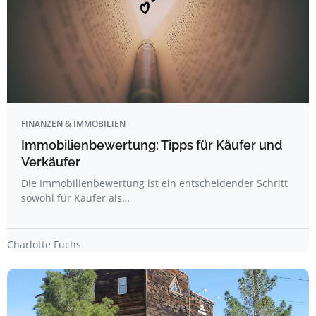
FINANZEN & IMMOBILIEN
Immobilienbewertung: Tipps für Käufer und
Verkäufer
Die Immobilienbewertung ist ein entscheidender Schritt
sowohl für Käufer als…
Charlotte Fuchs