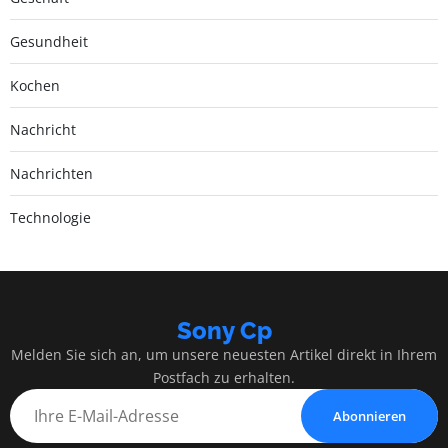
Gesundheit
Kochen
Nachricht
Nachrichten
Technologie
Sony Cp
Melden Sie sich an, um unsere neuesten Artikel direkt in Ihrem
Postfach zu erhalten.
Abonnieren