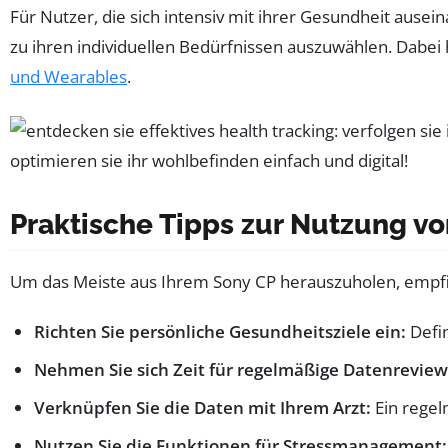
Für Nutzer, die sich intensiv mit ihrer Gesundheit ause
zu ihren individuellen Bedürfnissen auszuwählen. Dabei
und Wearables
.
Praktische Tipps zur Nutzung v
Um das Meiste aus Ihrem Sony CP herauszuholen, empfie
Richten Sie persönliche Gesundheitsziele ein:
Defin
Nehmen Sie sich Zeit für regelmäßige Datenreview
Verknüpfen Sie die Daten mit Ihrem Arzt:
Ein regel
Nutzen Sie die Funktionen für Stressmanagement: