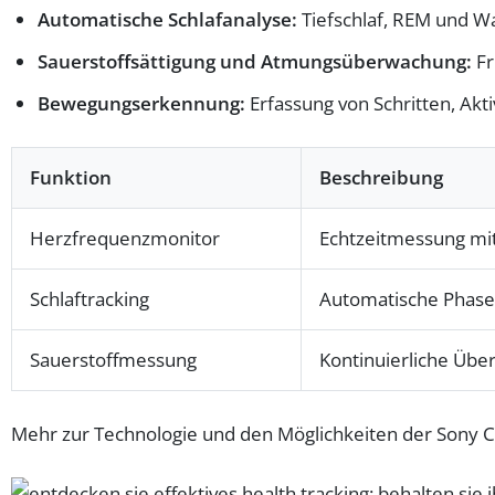
Automatische Schlafanalyse:
Tiefschlaf, REM und W
Sauerstoffsättigung und Atmungsüberwachung:
Fr
Bewegungserkennung:
Erfassung von Schritten, Akti
Funktion
Beschreibung
Herzfrequenzmonitor
Echtzeitmessung mi
Schlaftracking
Automatische Phase
Sauerstoffmessung
Kontinuierliche Üb
Mehr zur Technologie und den Möglichkeiten der Sony CP-