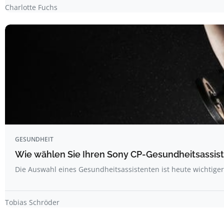
Charlotte Fuchs
GESUNDHEIT
Wie wählen Sie Ihren Sony CP-Gesundheitsassis
Die Auswahl eines Gesundheitsassistenten ist heute wichtige
Tobias Schröder