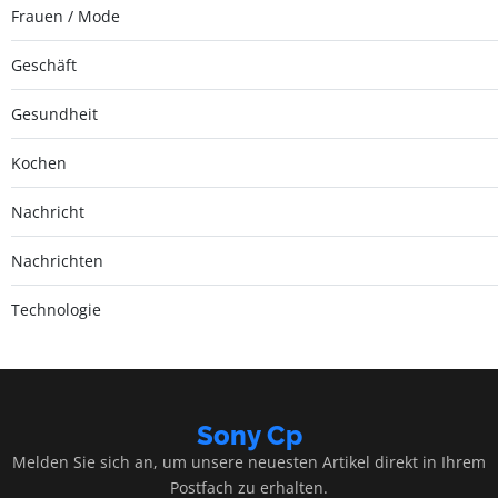
Frauen / Mode
Geschäft
Gesundheit
Kochen
Nachricht
Nachrichten
Technologie
Sony Cp
Melden Sie sich an, um unsere neuesten Artikel direkt in Ihrem
Postfach zu erhalten.