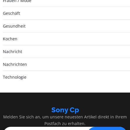
Frauen / Mode
Geschäft
Gesundheit
Kochen
Nachricht
Nachrichten
Technologie
Sony Cp
Melden Sie sich an, um unsere neuesten Artikel direkt in Ihrem
Postfach zu erhalten.