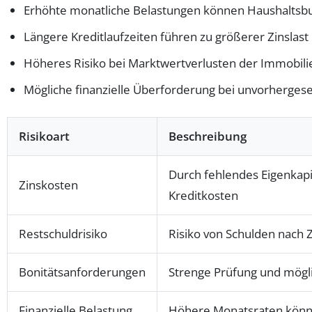
Erhöhte monatliche Belastungen können Haushaltsbu
Längere Kreditlaufzeiten führen zu größerer Zinslast
Höheres Risiko bei Marktwertverlusten der Immobili
Mögliche finanzielle Überforderung bei unvorherges
Risikoart
Beschreibung
Durch fehlendes Eigenkapi
Zinskosten
Kreditkosten
Restschuldrisiko
Risiko von Schulden nach 
Bonitätsanforderungen
Strenge Prüfung und mögl
Finanzielle Belastung
Höhere Monatsraten könne