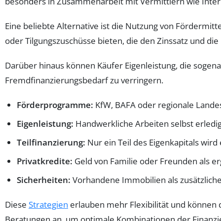
besonders in Zusammenarbeit mit Vermittlern wie Inte
Eine beliebte Alternative ist die Nutzung von Förderm
oder Tilgungszuschüsse bieten, die den Zinssatz und di
Darüber hinaus können Käufer Eigenleistung, die sogen
Fremdfinanzierungsbedarf zu verringern.
Förderprogramme:
KfW, BAFA oder regionale Land
Eigenleistung:
Handwerkliche Arbeiten selbst erled
Teilfinanzierung:
Nur ein Teil des Eigenkapitals wird 
Privatkredite:
Geld von Familie oder Freunden als e
Sicherheiten:
Vorhandene Immobilien als zusätzlich
Diese
Strategien
erlauben mehr Flexibilität und können da
Beratungen an, um optimale Kombinationen der Finanzie