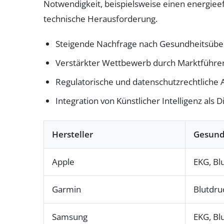
Notwendigkeit, beispielsweise einen energieeff
technische Herausforderung.
Steigende Nachfrage nach Gesundheitsüb
Verstärkter Wettbewerb durch Marktführer
Regulatorische und datenschutzrechtliche
Integration von Künstlicher Intelligenz als
Hersteller
Gesund
Apple
EKG, Bl
Garmin
Blutdru
Samsung
EKG, Bl