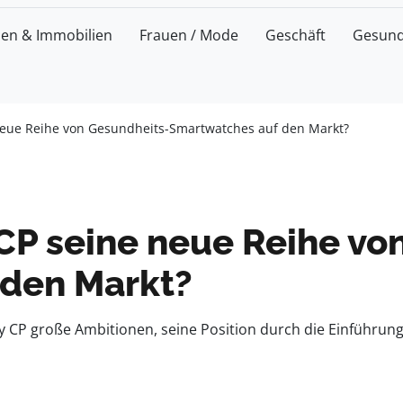
zen & Immobilien
Frauen / Mode
Geschäft
Gesund
neue Reihe von Gesundheits-Smartwatches auf den Markt?
CP seine neue Reihe vo
 den Markt?
 CP große Ambitionen, seine Position durch die Einführun