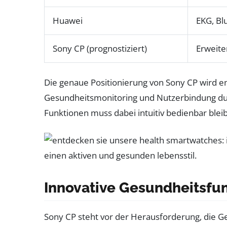
Huawei
EKG, Bl
Sony CP (prognostiziert)
Erweite
Die genaue Positionierung von Sony CP wird en
Gesundheitsmonitoring und Nutzerbindung durc
Funktionen muss dabei intuitiv bedienbar ble
Innovative Gesundheitsfu
Sony CP steht vor der Herausforderung, die G