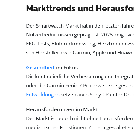
Markttrends und Herausfo
Der Smartwatch-Markt hat in den letzten Jahr
Nutzerbedürfnissen geprägt ist. 2025 zeigt si
EKG-Tests, Blutdruckmessung, Herzfrequenzvar
von Herstellern wie Garmin, Apple und Huawei
Gesundheit
im Fokus
Die kontinuierliche Verbesserung und Integra
oder die Garmin Fenix 7 Pro erweiterte gesun
Entwicklungen
setzen auch Sony CP unter Druc
Herausforderungen im Markt
Der Markt ist jedoch nicht ohne Herausforderu
medizinischer Funktionen. Zudem gestaltet sic