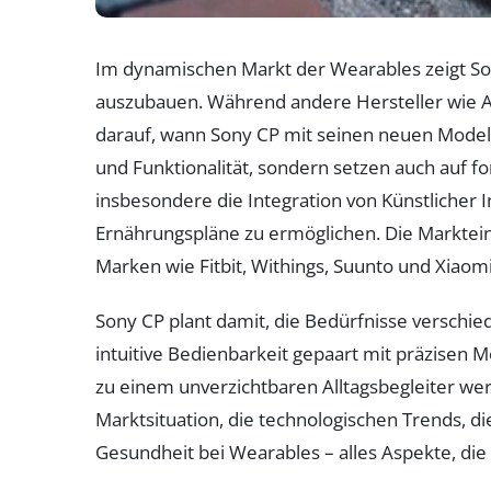
Im dynamischen Markt der Wearables zeigt So
auszubauen. Während andere Hersteller wie A
darauf, wann Sony CP mit seinen neuen Model
und Funktionalität, sondern setzen auch auf fo
insbesondere die Integration von Künstlicher In
Ernährungspläne zu ermöglichen. Die Marktei
Marken wie Fitbit, Withings, Suunto und Xiaomi
Sony CP plant damit, die Bedürfnisse verschie
intuitive Bedienbarkeit gepaart mit präzisen
zu einem unverzichtbaren Alltagsbegleiter we
Marktsituation, die technologischen Trends, 
Gesundheit bei Wearables – alles Aspekte, d