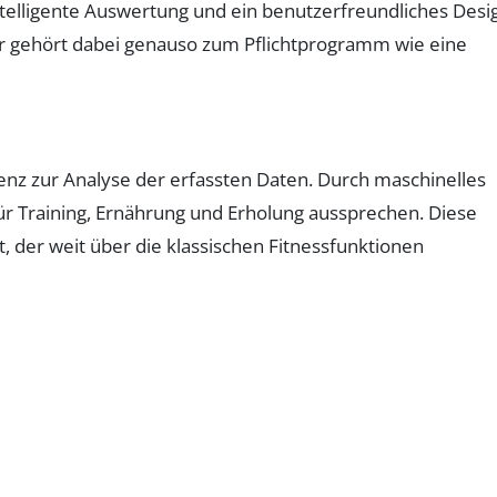
ntelligente Auswertung und ein benutzerfreundliches Desi
r gehört dabei genauso zum Pflichtprogramm wie eine
genz zur Analyse der erfassten Daten. Durch maschinelles
 Training, Ernährung und Erholung aussprechen. Diese
der weit über die klassischen Fitnessfunktionen