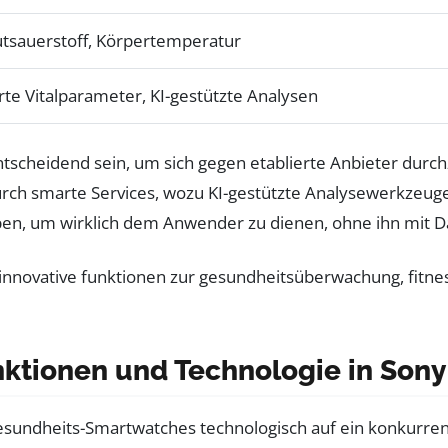
utsauerstoff, Körpertemperatur
rte Vitalparameter, KI-gestützte Analysen
tscheidend sein, um sich gegen etablierte Anbieter durch
h smarte Services, wozu KI-gestützte Analysewerkzeuge 
iben, um wirklich dem Anwender zu dienen, ohne ihn mit D
nktionen und Technologie in Son
esundheits-Smartwatches technologisch auf ein konkurren