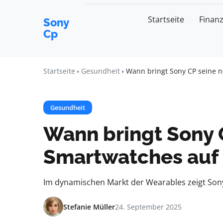
Startseite
Finan
Sony
Cp
Startseite
Gesundheit
Wann bringt Sony CP seine 
Gesundheit
Wann bringt Sony 
Smartwatches auf
Im dynamischen Markt der Wearables zeigt Sony
Stefanie Müller
24. September 2025