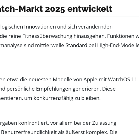
tch-Markt 2025 entwickelt
ologischen Innovationen und sich verändernden
er die reine Fitnessüberwachung hinausgehen. Funktionen 
manalyse sind mittlerweile Standard bei High-End-Modell
eten etwa die neuesten Modelle von Apple mit WatchOS 11
 und persönliche Empfehlungen generieren. Diese
entieren, um konkurrenzfähig zu bleiben.
rgaben konfrontiert, vor allem bei der Zulassung
d Benutzerfreundlichkeit als äußerst komplex. Die