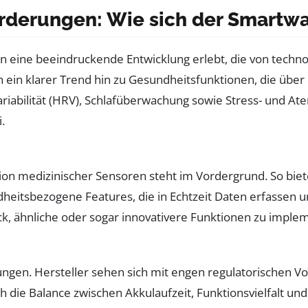
rderungen: Wie sich der Smartwa
en eine beeindruckende Entwicklung erlebt, die von techn
ch ein klarer Trend hin zu Gesundheitsfunktionen, die üb
iabilität (HRV), Schlafüberwachung sowie Stress- und Ate
.
tion medizinischer Sensoren steht im Vordergrund. So bi
dheitsbezogene Features, die in Echtzeit Daten erfassen
k, ähnliche oder sogar innovativere Funktionen zu implem
ngen. Hersteller sehen sich mit engen regulatorischen Vo
h die Balance zwischen Akkulaufzeit, Funktionsvielfalt un