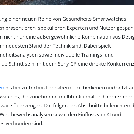
hrung einer neuen Reihe von Gesundheits-Smartwatches
n präsentieren, spekulieren Experten und Nutzer gespan
n nicht nur eine außergewöhnliche Kombination aus Desi
em neuesten Stand der Technik sind. Dabei spielt
undheitsanalysen sowie individuelle Trainings- und
e Schritt sein, mit dem Sony CP eine direkte Konkurrenz
en
bis hin zu Technikliebhabern – zu bedienen und setzt a
artwatches, die zunehmend multifunktional und immer meh
rdware überzeugen. Die folgenden Abschnitte beleuchten d
, Wettbewerbsanalysen sowie den Einfluss von KI und
es verbunden sind.