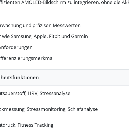
izienten AMOLED-Bildschirm zu integrieren, ohne die Akkul
erwachung und präzisen Messwerten
 wie Samsung, Apple, Fitbit und Garmin
 Anforderungen
 Differenzierungsmerkmal
heitsfunktionen
utsauerstoff, HRV, Stressanalyse
ckmessung, Stressmonitoring, Schlafanalyse
utdruck, Fitness Tracking