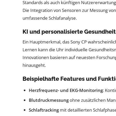
Standards als auch künftigen Nutzererwartunge
Die Integration von Sensoren zur Messung vo
umfassende Schlafanalyse.
KI und personalisierte Gesundhei
Ein Hauptmerkmal, das Sony CP wahrscheinlich 
Lernen kann die Uhr individuelle Gesundheit
Innovationen basieren auf neuesten Forschung
hinausgeht.
Beispielhafte Features und Funkt
Herzfrequenz- und EKG-Monitoring
: Kont
Blutdruckmessung
ohne zusätzlichen Ma
Schlaftracking
mit detaillierten Schlafpha