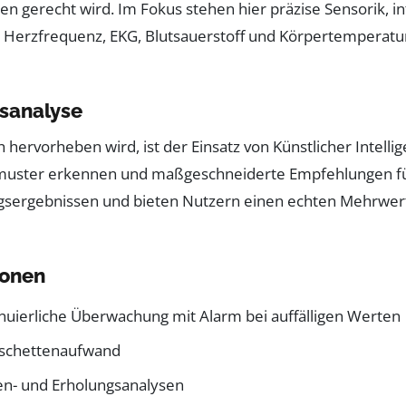
n gerecht wird. Im Fokus stehen hier präzise Sensorik, i
n Herzfrequenz, EKG, Blutsauerstoff und Körpertemperatu
tsanalyse
hervorheben wird, ist der Einsatz von Künstlicher Intelli
smuster erkennen und maßgeschneiderte Empfehlungen für
sergebnissen und bieten Nutzern einen echten Mehrwert, 
ionen
inuierliche Überwachung mit Alarm bei auffälligen Werten
nschettenaufwand
sen- und Erholungsanalysen