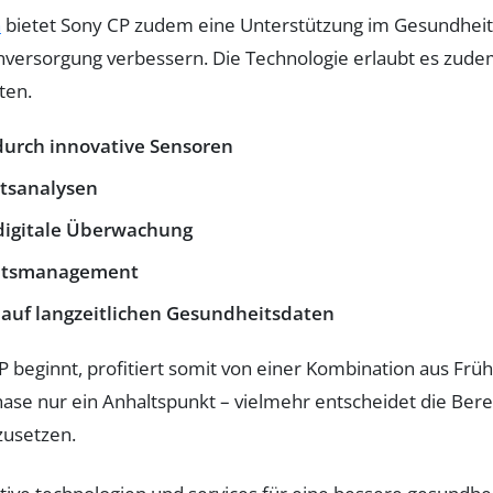
n
bietet Sony CP zudem eine Unterstützung im Gesundhei
nversorgung verbessern. Die Technologie erlaubt es zude
ten.
urch innovative Sensoren
itsanalysen
digitale Überwachung
heitsmanagement
 auf langzeitlichen Gesundheitsdaten
beginnt, profitiert somit von einer Kombination aus Frü
phase nur ein Anhaltspunkt – vielmehr entscheidet die Ber
zusetzen.