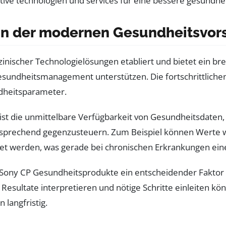
 in der modernen Gesundheitsvor
zinischer Technologielösungen etabliert und bietet ein br
esundheitsmanagement unterstützen. Die fortschrittliche
dheitsparameter.
ist die unmittelbare Verfügbarkeit von Gesundheitsdaten, d
sprechend gegenzusteuern. Zum Beispiel können Werte wi
tet werden, was gerade bei chronischen Erkrankungen ein
r Sony CP Gesundheitsprodukte ein entscheidender Faktor f
esultate interpretieren und nötige Schritte einleiten kö
 langfristig.