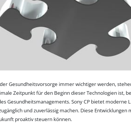
 in der Gesundheitsvorsorge immer wichtiger werden, ste
imale Zeitpunkt für den Beginn dieser Technologien ist, bes
es Gesundheitsmanagements. Sony CP bietet moderne Lös
zugänglich und zuverlässig machen. Diese Entwicklungen
kunft proaktiv steuern können.