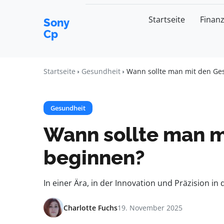
Startseite
Finan
Sony
Cp
Startseite
Gesundheit
Wann sollte man mit den Ge
Gesundheit
Wann sollte man m
beginnen?
In einer Ära, in der Innovation und Präzision 
Charlotte Fuchs
19. November 2025