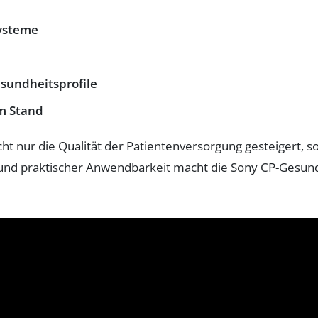
systeme
sundheitsprofile
em Stand
cht nur die Qualität der Patientenversorgung gesteigert,
 und praktischer Anwendbarkeit macht die Sony CP-Gesu