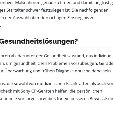
äventiver Maßnahmen genau zu timen und damit langfristi
ges Startalter schwer festzulegen ist. Die nachfolgenden
n der Auswahl über den richtigen Einstieg bis zu
.
P Gesundheitslösungen?
ren ab, darunter der Gesundheitszustand, das individuel
eiten, um gesundheitlichen Problemen vorzubeugen. Gerade
zur Überwachung und frühen Diagnose entscheidend sein.
us, die sowohl von medizinischen Fachkräften als auch vo
check mit Sony CP-Geräten helfen, die persönlichen
undheitsvorsorge sorgt dies für ein besseres Bewusstsei