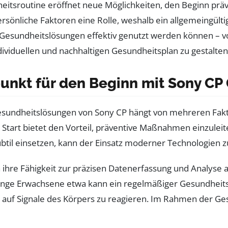
dheitsroutine eröffnet neue Möglichkeiten, den Beginn pr
persönliche Faktoren eine Rolle, weshalb ein allgemeingülti
P Gesundheitslösungen effektiv genutzt werden können – vo
ividuellen und nachhaltigen Gesundheitsplan zu gestalten
tpunkt für den Beginn mit Sony C
sundheitslösungen von Sony CP hängt von mehreren Fakto
er Start bietet den Vorteil, präventive Maßnahmen einzul
btil einsetzen, kann der Einsatz moderner Technologien 
ihre Fähigkeit zur präzisen Datenerfassung und Analyse a
unge Erwachsene etwa kann ein regelmäßiger Gesundheits
 auf Signale des Körpers zu reagieren. Im Rahmen der Ges