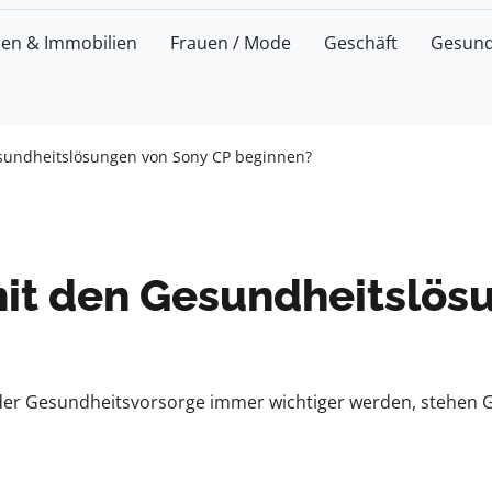
zen & Immobilien
Frauen / Mode
Geschäft
Gesund
sundheitslösungen von Sony CP beginnen?
it den Gesundheitslös
in der Gesundheitsvorsorge immer wichtiger werden, stehen