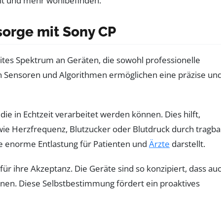
sorge mit Sony CP
eites Spektrum an Geräten, die sowohl professionelle
n Sensoren und Algorithmen ermöglichen eine präzise un
ie in Echtzeit verarbeitet werden können. Dies hilft,
e Herzfrequenz, Blutzucker oder Blutdruck durch tragba
e enorme Entlastung für Patienten und
Ärzte
darstellt.
ür ihre Akzeptanz. Die Geräte sind so konzipiert, dass au
nnen. Diese Selbstbestimmung fördert ein proaktives