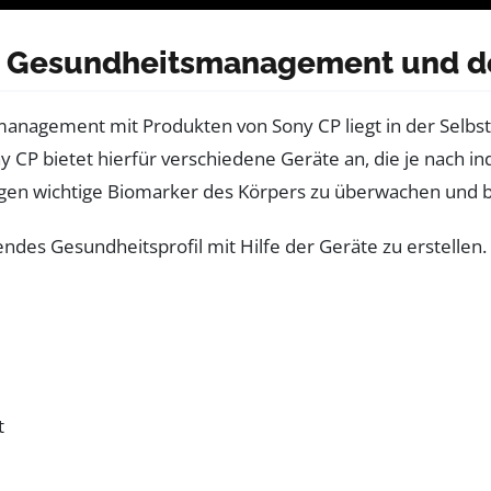
 Gesundheitsmanagement und der
smanagement mit Produkten von Sony CP liegt in der Selb
 CP bietet hierfür verschiedene Geräte an, die je nach i
ungen wichtige Biomarker des Körpers zu überwachen und b
sendes Gesundheitsprofil mit Hilfe der Geräte zu erstelle
t