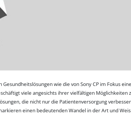
hen Gesundheitslösungen wie die von Sony CP im Fokus ein
chäftigt viele angesichts ihrer vielfältigen Möglichkeiten 
ungen, die nicht nur die Patientenversorgung verbesser
 markieren einen bedeutenden Wandel in der Art und Weis