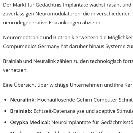
Der Markt für Gedächtnis-Implantate wächst rasant und 
zuverlässigen Neuromodulatoren, die in verschiedenen Th
neurodegenerative Erkrankungen abzielen.
Neuromodtronic und Biotronik erweitern die Möglichkeit
Compumedics Germany hat darüber hinaus Systeme zur ko
Brainlab und Neuralink zählen zu den technologisch forts
vernetzen.
Eine Übersicht über wichtige Unternehmen und ihre K
Neuralink:
Hochauflösende Gehirn-Computer-Schnitt
Brainlab:
Echtzeit-Datenanalyse und adaptive Stimula
Osypka Medical:
Neuroimplantate für Gedächtnisst