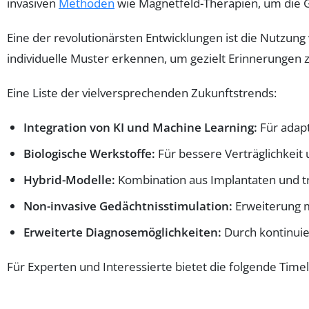
invasiven
Methoden
wie Magnetfeld-Therapien, um die G
Eine der revolutionärsten Entwicklungen ist die Nutzung
individuelle Muster erkennen, um gezielt Erinnerunge
Eine Liste der vielversprechenden Zukunftstrends:
Integration von KI und Machine Learning:
Für adapt
Biologische Werkstoffe:
Für bessere Verträglichkeit 
Hybrid-Modelle:
Kombination aus Implantaten und 
Non-invasive Gedächtnisstimulation:
Erweiterung m
Erweiterte Diagnosemöglichkeiten:
Durch kontinuie
Für Experten und Interessierte bietet die folgende Time