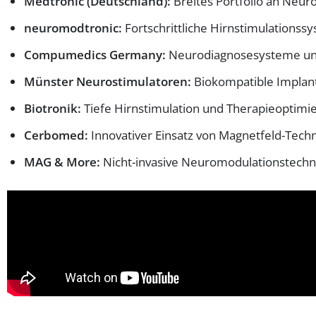
Medtronic (Deutschland):
Breites Portfolio an Neu
neuromodtronic:
Fortschrittliche Hirnstimulationss
Compumedics Germany:
Neurodiagnosesysteme und
Münster Neurostimulatoren:
Biokompatible Implan
Biotronik:
Tiefe Hirnstimulation und Therapieoptimi
Cerbomed:
Innovativer Einsatz von Magnetfeld-Techn
MAG & More:
Nicht-invasive Neuromodulationstechn