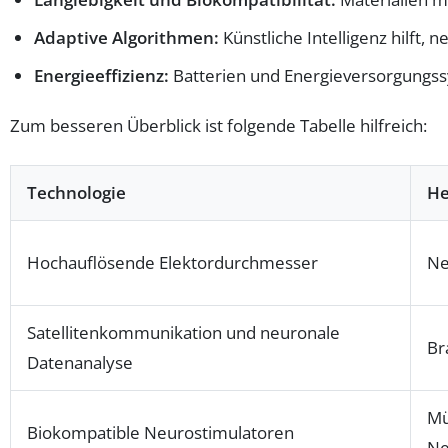
Adaptive Algorithmen:
Künstliche Intelligenz hilft,
Energieeffizienz:
Batterien und Energieversorgungss
Zum besseren Überblick ist folgende Tabelle hilfreich:
Technologie
He
Hochauflösende Elektordurchmesser
Ne
Satellitenkommunikation und neuronale
Br
Datenanalyse
Mü
Biokompatible Neurostimulatoren
Ne