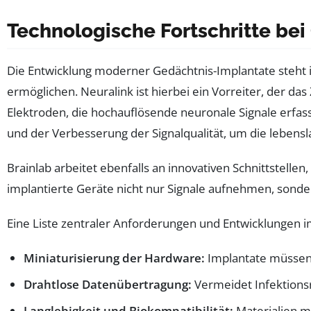
Technologische Fortschritte bei
Die Entwicklung moderner Gedächtnis-Implantate steht i
ermöglichen. Neuralink ist hierbei ein Vorreiter, der da
Elektroden, die hochauflösende neuronale Signale erf
und der Verbesserung der Signalqualität, um die lebensla
Brainlab arbeitet ebenfalls an innovativen Schnittstell
implantierte Geräte nicht nur Signale aufnehmen, sonde
Eine Liste zentraler Anforderungen und Entwicklungen 
Miniaturisierung der Hardware:
Implantate müssen k
Drahtlose Datenübertragung:
Vermeidet Infektionsr
Langlebigkeit und Biokompatibilität:
Materialien m