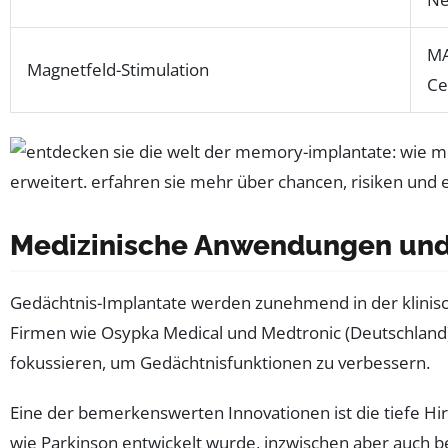
MA
Magnetfeld-Stimulation
Ce
Medizinische Anwendungen und 
Gedächtnis-Implantate werden zunehmend in der klinisc
Firmen wie Osypka Medical und Medtronic (Deutschland) 
fokussieren, um Gedächtnisfunktionen zu verbessern.
Eine der bemerkenswerten Innovationen ist die tiefe Hi
wie Parkinson entwickelt wurde, inzwischen aber auch b