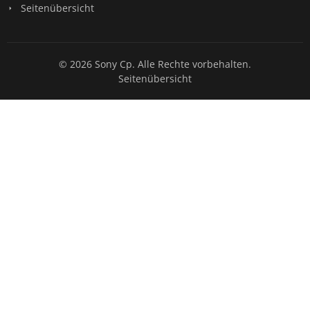
Seitenübersicht
© 2026 Sony Cp. Alle Rechte vorbehalten.
Seitenübersicht