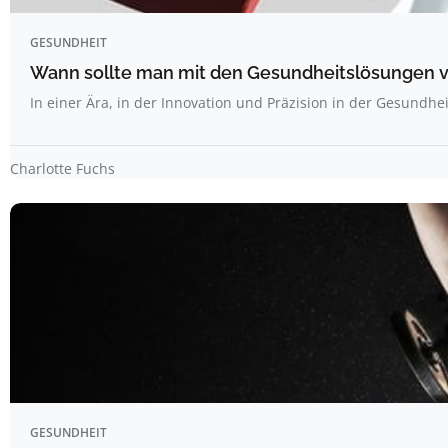
GESUNDHEIT
Wann sollte man mit den Gesundheitslösungen 
In einer Ära, in der Innovation und Präzision in der Gesundh
Charlotte Fuchs
GESUNDHEIT