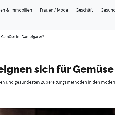
zen & Immobilien
Frauen / Mode
Geschäft
Gesund
ür Gemüse im Dampfgarer?
eignen sich für Gemüs
esten und gesündesten Zubereitungsmethoden in den modern