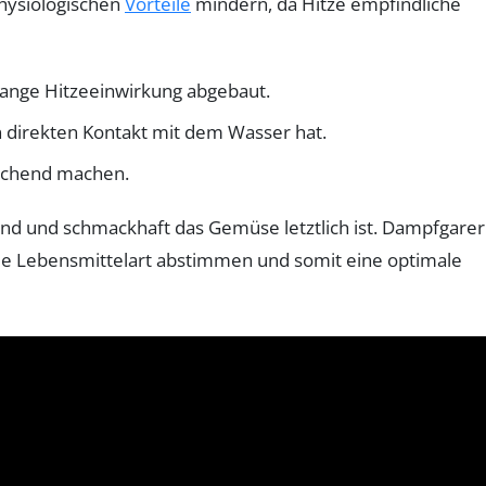
hysiologischen
Vorteile
mindern, da Hitze empfindliche
lange Hitzeeinwirkung abgebaut.
direkten Kontakt mit dem Wasser hat.
prechend machen.
sund und schmackhaft das Gemüse letztlich ist. Dampfgarer
die Lebensmittelart abstimmen und somit eine optimale