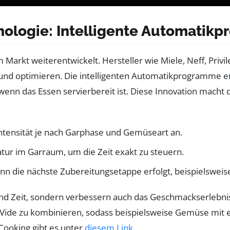
logie: Intelligente Automatik
 Markt weiterentwickelt. Hersteller wie Miele, Neff, Priv
und optimieren. Die intelligenten Automatikprogramme e
nn das Essen servierbereit ist. Diese Innovation macht d
Intensität je nach Garphase und Gemüseart an.
tur im Garraum, um die Zeit exakt zu steuern.
nn die nächste Zubereitungsetappe erfolgt, beispielswei
nd Zeit, sondern verbessern auch das Geschmackserlebni
ide zu kombinieren, sodass beispielsweise Gemüse mit ei
Cooking gibt es unter
diesem Link
.