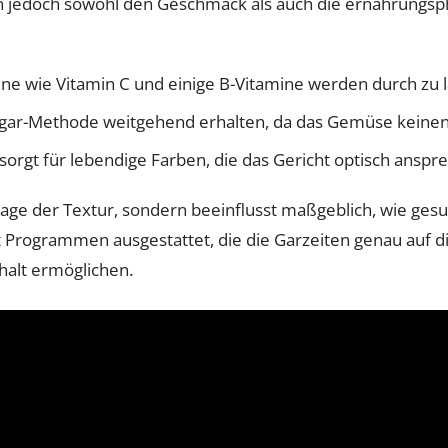
en jedoch sowohl den Geschmack als auch die ernährungsp
ne wie Vitamin C und einige B-Vitamine werden durch zu 
gar-Methode weitgehend erhalten, da das Gemüse keinen 
 sorgt für lebendige Farben, die das Gericht optisch ans
 Frage der Textur, sondern beeinflusst maßgeblich, wie ge
 Programmen ausgestattet, die die Garzeiten genau auf 
alt ermöglichen.