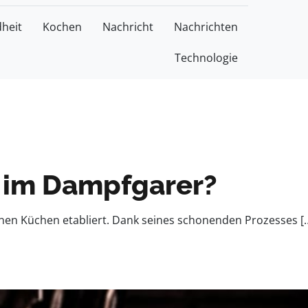
heit
Kochen
Nachricht
Nachrichten
Technologie
e im Dampfgarer?
en Küchen etabliert. Dank seines schonenden Prozesses [