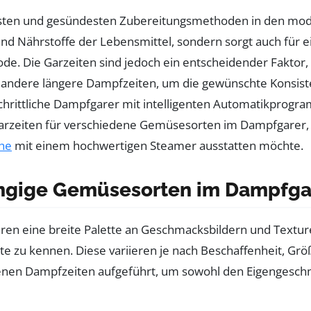
testen und gesündesten Zubereitungsmethoden in den mod
und Nährstoffe der Lebensmittel, sondern sorgt auch für
e. Die Garzeiten sind jedoch ein entscheidender Faktor,
 andere längere Dampfzeiten, um die gewünschte Konsist
schrittliche Dampfgarer mit intelligenten Automatikprogr
 Garzeiten für verschiedene Gemüsesorten im Dampfgarer,
he
mit einem hochwertigen Steamer ausstatten möchte.
ängige Gemüsesorten im Dampfgar
en eine breite Palette an Geschmacksbildern und Texturen
Sorte zu kennen. Diese variieren je nach Beschaffenheit
en Dampfzeiten aufgeführt, um sowohl den Eigengeschma