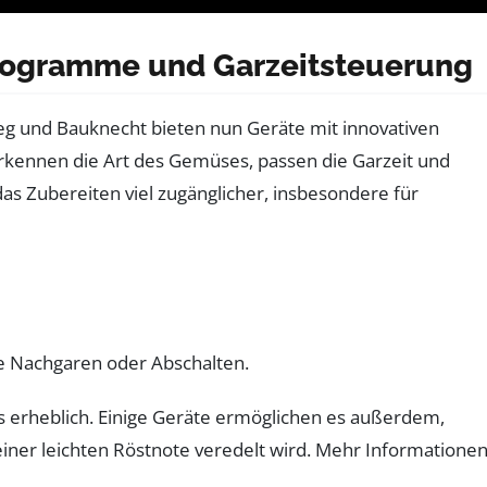
programme und Garzeitsteuerung
ileg und Bauknecht bieten nun Geräte mit innovativen
rkennen die Art des Gemüses, passen die Garzeit und
as Zubereiten viel zugänglicher, insbesondere für
se Nachgaren oder Abschalten.
s erheblich. Einige Geräte ermöglichen es außerdem,
ner leichten Röstnote veredelt wird. Mehr Informationen