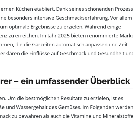
ernen Küchen etabliert. Dank seines schonenden Prozes
 eine besonders intensive Geschmackserfahrung. Vor allem
 um optimale Ergebnisse zu erzielen. Während einige
enz zu erreichen. Im Jahr 2025 bieten renommierte Mark
ammen, die die Garzeiten automatisch anpassen und Zeit
 erklären die Einflüsse auf Geschmack und Gesundheit un
er – ein umfassender Überblick
. Um die bestmöglichen Resultate zu erzielen, ist es
, Größe und Wassergehalt des Gemüses. Im Folgenden werde
ck zu bewahren als auch die Vitamine und Mineralstoff