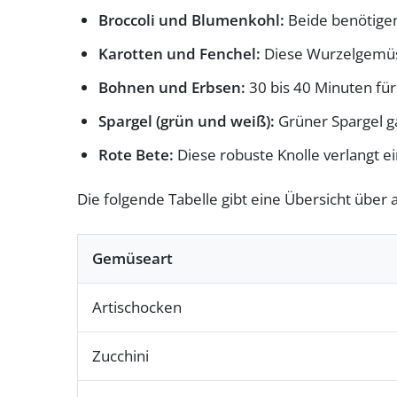
Broccoli und Blumenkohl:
Beide benötigen
Karotten und Fenchel:
Diese Wurzelgemüse
Bohnen und Erbsen:
30 bis 40 Minuten für
Spargel (grün und weiß):
Grüner Spargel ga
Rote Bete:
Diese robuste Knolle verlangt ei
Die folgende Tabelle gibt eine Übersicht übe
Gemüseart
Artischocken
Zucchini