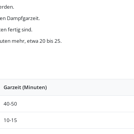
erden.
en Dampfgarzeit.
n fertig sind.
nuten mehr, etwa 20 bis 25.
Garzeit (Minuten)
40-50
10-15