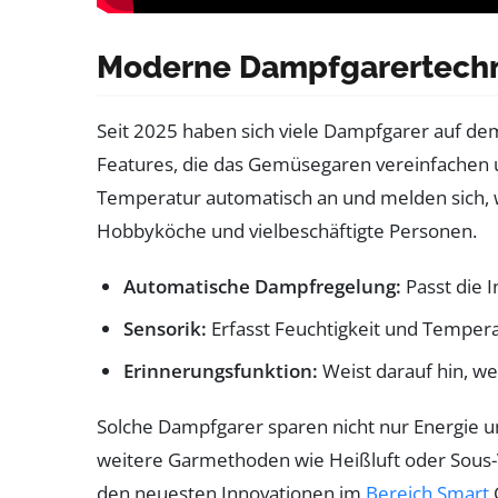
Moderne Dampfgarertechno
Seit 2025 haben sich viele Dampfgarer auf dem
Features, die das Gemüsegaren vereinfachen 
Temperatur automatisch an und melden sich, we
Hobbyköche und vielbeschäftigte Personen.
Automatische Dampfregelung:
Passt die 
Sensorik:
Erfasst Feuchtigkeit und Tempera
Erinnerungsfunktion:
Weist darauf hin, we
Solche Dampfgarer sparen nicht nur Energie u
weitere Garmethoden wie Heißluft oder Sous-V
den neuesten Innovationen im
Bereich Smart