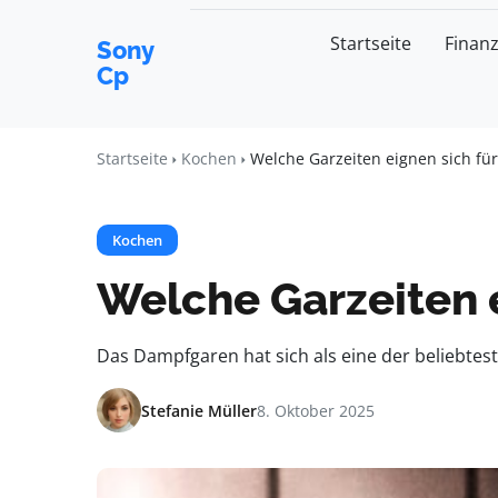
Startseite
Finan
Sony
Cp
Startseite
Kochen
Welche Garzeiten eignen sich f
Kochen
Welche Garzeiten 
Das Dampfgaren hat sich als eine der beliebt
Stefanie Müller
8. Oktober 2025