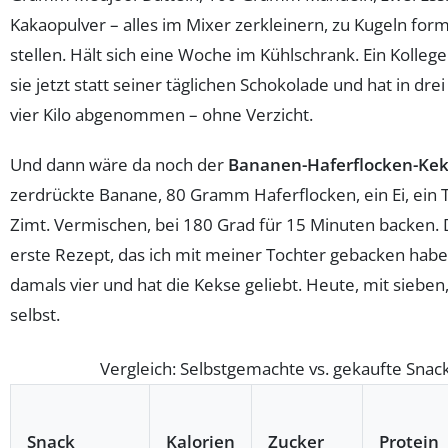
Kakaopulver – alles im Mixer zerkleinern, zu Kugeln for
stellen. Hält sich eine Woche im Kühlschrank. Ein Kollege
sie jetzt statt seiner täglichen Schokolade und hat in dr
vier Kilo abgenommen – ohne Verzicht.
Und dann wäre da noch der
Bananen-Haferflocken-Kek
zerdrückte Banane, 80 Gramm Haferflocken, ein Ei, ein T
Zimt. Vermischen, bei 180 Grad für 15 Minuten backen. 
erste Rezept, das ich mit meiner Tochter gebacken habe
damals vier und hat die Kekse geliebt. Heute, mit sieben,
selbst.
Vergleich: Selbstgemachte vs. gekaufte Snac
Snack
Kalorien
Zucker
Protein