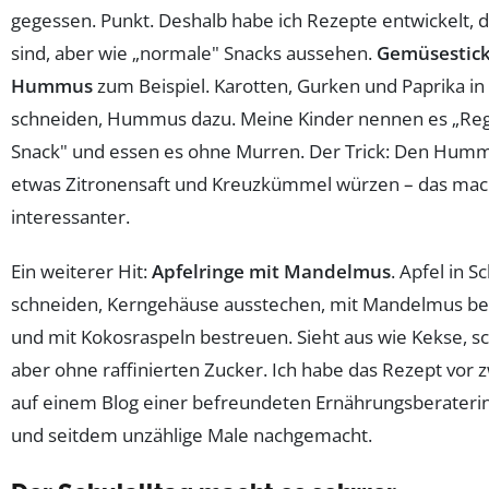
gegessen. Punkt. Deshalb habe ich Rezepte entwickelt, 
sind, aber wie „normale" Snacks aussehen.
Gemüsestick
Hummus
zum Beispiel. Karotten, Gurken und Paprika in 
schneiden, Hummus dazu. Meine Kinder nennen es „Re
Snack" und essen es ohne Murren. Der Trick: Den Hum
etwas Zitronensaft und Kreuzkümmel würzen – das mac
interessanter.
Ein weiterer Hit:
Apfelringe mit Mandelmus
. Apfel in S
schneiden, Kerngehäuse ausstechen, mit Mandelmus be
und mit Kokosraspeln bestreuen. Sieht aus wie Kekse, s
aber ohne raffinierten Zucker. Ich habe das Rezept vor 
auf einem Blog einer befreundeten Ernährungsberateri
und seitdem unzählige Male nachgemacht.