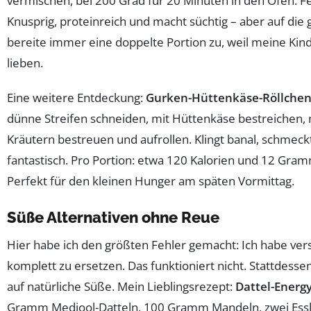
vermischen, bei 200 Grad für 20 Minuten in den Ofen. Fe
Knusprig, proteinreich und macht süchtig – aber auf die g
bereite immer eine doppelte Portion zu, weil meine Kind
lieben.
Eine weitere Entdeckung:
Gurken-Hüttenkäse-Röllche
dünne Streifen schneiden, mit Hüttenkäse bestreichen, 
Kräutern bestreuen und aufrollen. Klingt banal, schmeck
fantastisch. Pro Portion: etwa 120 Kalorien und 12 Gram
Perfekt für den kleinen Hunger am späten Vormittag.
Süße Alternativen ohne Reue
Hier habe ich den größten Fehler gemacht: Ich habe ver
komplett zu ersetzen. Das funktioniert nicht. Stattdessen
auf natürliche Süße. Mein Lieblingsrezept:
Dattel-Energy
Gramm Medjool-Datteln, 100 Gramm Mandeln, zwei Essl