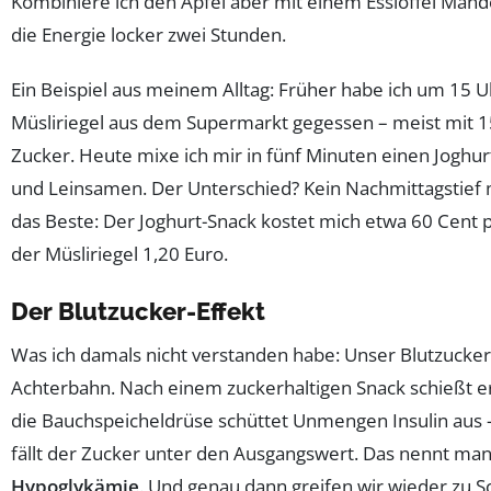
Kombiniere ich den Apfel aber mit einem Esslöffel Mand
die Energie locker zwei Stunden.
Ein Beispiel aus meinem Alltag: Früher habe ich um 15 U
Müsliriegel aus dem Supermarkt gegessen – meist mit
Zucker. Heute mixe ich mir in fünf Minuten einen Joghu
und Leinsamen. Der Unterschied? Kein Nachmittagstief
das Beste: Der Joghurt-Snack kostet mich etwa 60 Cent p
der Müsliriegel 1,20 Euro.
Der Blutzucker-Effekt
Was ich damals nicht verstanden habe: Unser Blutzucker 
Achterbahn. Nach einem zuckerhaltigen Snack schießt e
die Bauchspeicheldrüse schüttet Unmengen Insulin aus 
fällt der Zucker unter den Ausgangswert. Das nennt ma
Hypoglykämie
. Und genau dann greifen wir wieder zu S