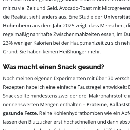
mit zu viel Zeit und Geld. Avocado-Toast mit Microgreens
die Realität sieht anders aus. Eine Studie der
Universitä
Hohenheim
aus dem Jahr 2025 zeigt, dass Menschen, d
regelmäßig nahrhafte Zwischenmahlzeiten essen, im Du
23% weniger Kalorien bei der Hauptmahlzeit zu sich ne
Grund: Sie haben keinen Heißhunger mehr.
Was macht einen Snack gesund?
Nach meinen eigenen Experimenten mit über 30 versc
Rezepten habe ich eine einfache Faustregel entwickelt: 
Snack sollte mindestens zwei der drei Makronährstoffe i
nennenswerten Mengen enthalten –
Proteine, Ballasts
gesunde Fette
. Reine Kohlenhydratbomben wie ein Apfel
lassen den Blutzucker erst hochschnellen und dann abst