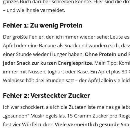
ganzes Buch darüber schreiben könnte. Hier sind die dre
– und wie ihr sie vermeidet.
Fehler 1: Zu wenig Protein
Der größte Fehler, den ich immer wieder sehe: Leute e
Apfel oder eine Banane als Snack und wundern sich, dass
einer Stunde wieder Hunger haben.
Ohne Protein und F
jeder Snack zur kurzen Energiespritze
. Mein Tipp: Kom
immer mit Nüssen, Joghurt oder Käse. Ein Apfel plus 3
Walnüsse hält drei Stunden satt – der Apfel allein vielleic
Fehler 2: Versteckter Zucker
Ich war schockiert, als ich die Zutatenliste meines gelieb
„gesunden" Müsliriegels las. 15 Gramm Zucker pro Riege
fast vier Würfelzucker.
Viele vermeintlich gesunde Sn