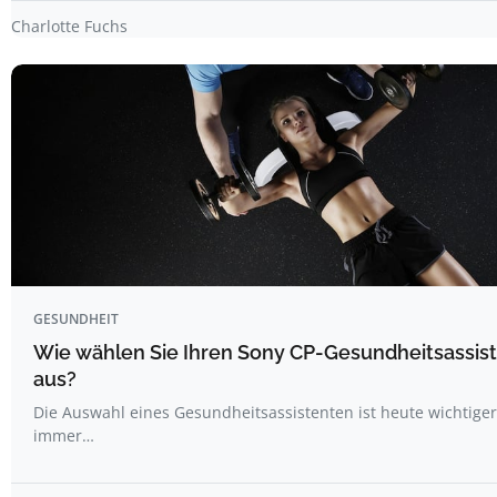
Charlotte Fuchs
GESUNDHEIT
Wie wählen Sie Ihren Sony CP-Gesundheitsassis
aus?
Die Auswahl eines Gesundheitsassistenten ist heute wichtiger
immer…