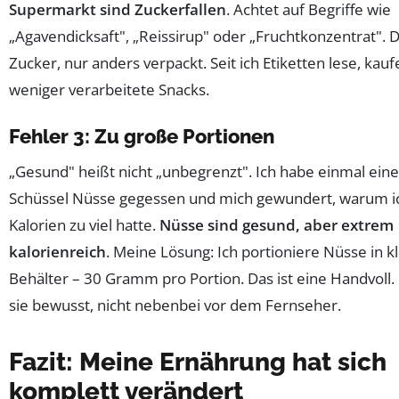
Supermarkt sind Zuckerfallen
. Achtet auf Begriffe wie
„Agavendicksaft", „Reissirup" oder „Fruchtkonzentrat". Da
Zucker, nur anders verpackt. Seit ich Etiketten lese, kau
weniger verarbeitete Snacks.
Fehler 3: Zu große Portionen
„Gesund" heißt nicht „unbegrenzt". Ich habe einmal ein
Schüssel Nüsse gegessen und mich gewundert, warum i
Kalorien zu viel hatte.
Nüsse sind gesund, aber extrem
kalorienreich
. Meine Lösung: Ich portioniere Nüsse in k
Behälter – 30 Gramm pro Portion. Das ist eine Handvoll.
sie bewusst, nicht nebenbei vor dem Fernseher.
Fazit: Meine Ernährung hat sich
komplett verändert