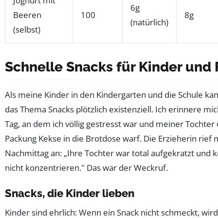
Joghurt mit
6g
Beeren
100
8g
(natürlich)
(selbst)
Schnelle Snacks für Kinder und 
Als meine Kinder in den Kindergarten und die Schule k
das Thema Snacks plötzlich existenziell. Ich erinnere mi
Tag, an dem ich völlig gestresst war und meiner Tochter 
Packung Kekse in die Brotdose warf. Die Erzieherin rief
Nachmittag an: „Ihre Tochter war total aufgekratzt und k
nicht konzentrieren." Das war der Weckruf.
Snacks, die Kinder lieben
Kinder sind ehrlich: Wenn ein Snack nicht schmeckt, wird